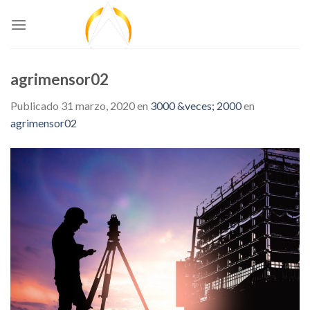
Skip
to
content
agrimensor02
Publicado
31 marzo, 2020
en
3000 &veces; 2000
en
agrimensor02