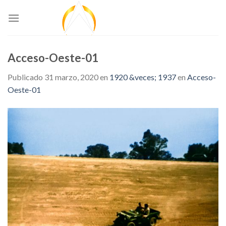
Skip
to
content
Acceso-Oeste-01
Publicado
31 marzo, 2020
en
1920 &veces; 1937
en
Acceso-
Oeste-01