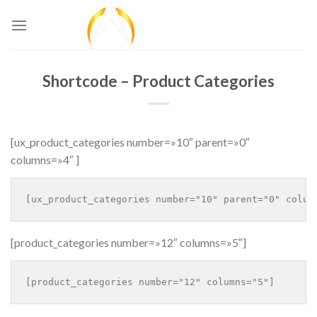
Skip
to
content
Shortcode – Product Categories
[ux_product_categories number=»10″ parent=»0″
columns=»4″ ]
[product_categories number=»12″ columns=»5″]