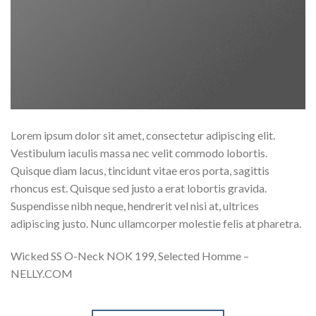
Lorem ipsum dolor sit amet, consectetur adipiscing elit.
Vestibulum iaculis massa nec velit commodo lobortis.
Quisque diam lacus, tincidunt vitae eros porta, sagittis
rhoncus est. Quisque sed justo a erat lobortis gravida.
Suspendisse nibh neque, hendrerit vel nisi at, ultrices
adipiscing justo. Nunc ullamcorper molestie felis at pharetra.
Wicked SS O-Neck NOK 199, Selected Homme –
NELLY.COM