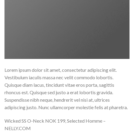
Lorem ipsum dolor sit amet, consectetur adipiscing elit.
Vestibulum iaculis massa nec velit commodo lobortis.
Quisque diam lacus, tincidunt vitae eros porta, sagittis
rhoncus est. Quisque sed justo a erat lobortis gravida.
Suspendisse nibh neque, hendrerit vel nisi at, ultrices
adipiscing justo. Nunc ullamcorper molestie felis at pharetra.
Wicked SS O-Neck NOK 199, Selected Homme –
NELLY.COM