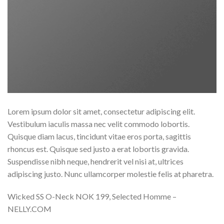
Lorem ipsum dolor sit amet, consectetur adipiscing elit.
Vestibulum iaculis massa nec velit commodo lobortis.
Quisque diam lacus, tincidunt vitae eros porta, sagittis
rhoncus est. Quisque sed justo a erat lobortis gravida.
Suspendisse nibh neque, hendrerit vel nisi at, ultrices
adipiscing justo. Nunc ullamcorper molestie felis at pharetra.
Wicked SS O-Neck NOK 199, Selected Homme –
NELLY.COM