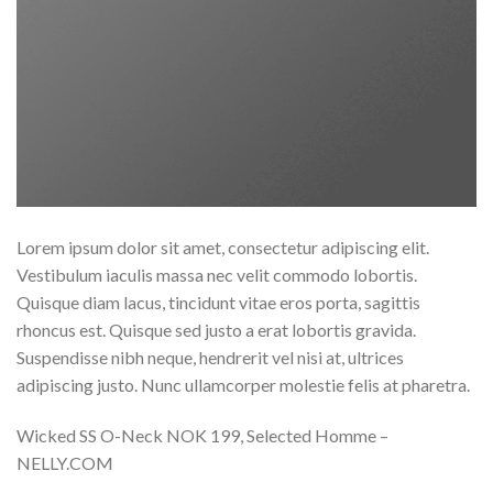
Lorem ipsum dolor sit amet, consectetur adipiscing elit.
Vestibulum iaculis massa nec velit commodo lobortis.
Quisque diam lacus, tincidunt vitae eros porta, sagittis
rhoncus est. Quisque sed justo a erat lobortis gravida.
Suspendisse nibh neque, hendrerit vel nisi at, ultrices
adipiscing justo. Nunc ullamcorper molestie felis at pharetra.
Wicked SS O-Neck NOK 199, Selected Homme –
NELLY.COM