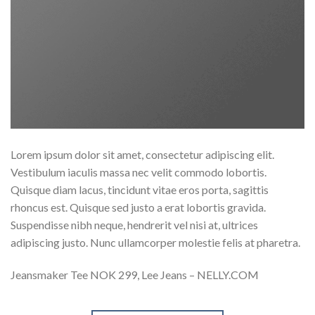
Lorem ipsum dolor sit amet, consectetur adipiscing elit.
Vestibulum iaculis massa nec velit commodo lobortis.
Quisque diam lacus, tincidunt vitae eros porta, sagittis
rhoncus est. Quisque sed justo a erat lobortis gravida.
Suspendisse nibh neque, hendrerit vel nisi at, ultrices
adipiscing justo. Nunc ullamcorper molestie felis at pharetra.
Jeansmaker Tee NOK 299, Lee Jeans – NELLY.COM