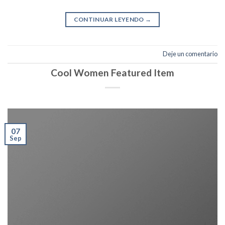
CONTINUAR LEYENDO
→
Deje un comentario
Cool Women Featured Item
07
Sep