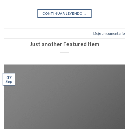
CONTINUAR LEYENDO
→
Deje un comentario
Just another Featured item
07
Sep