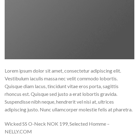
Lorem ipsum dolor sit amet, consectetur adipiscing elit.
Vestibulum iaculis massa nec velit commodo lobortis.
Quisque diam lacus, tincidunt vitae eros porta, sagittis
rhoncus est. Quisque sed justo a erat lobortis gravida.
Suspendisse nibh neque, hendrerit vel nisi at, ultrices
adipiscing justo. Nunc ullamcorper molestie felis at pharetra.
Wicked SS O-Neck NOK 199, Selected Homme –
NELLY.COM