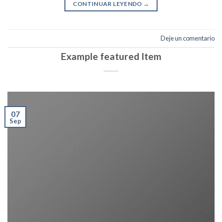
CONTINUAR LEYENDO
→
Deje un comentario
Example featured Item
07
Sep