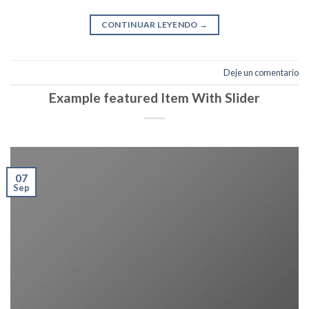
CONTINUAR LEYENDO
→
Deje un comentario
Example featured Item With Slider
07
Sep