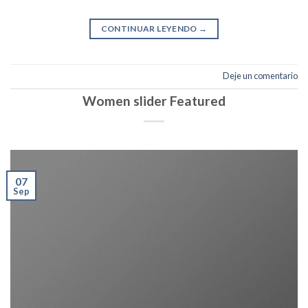
CONTINUAR LEYENDO
→
Deje un comentario
Women slider Featured
07
Sep