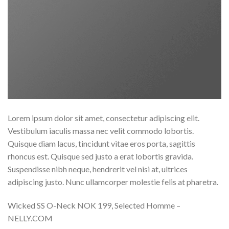
Lorem ipsum dolor sit amet, consectetur adipiscing elit.
Vestibulum iaculis massa nec velit commodo lobortis.
Quisque diam lacus, tincidunt vitae eros porta, sagittis
rhoncus est. Quisque sed justo a erat lobortis gravida.
Suspendisse nibh neque, hendrerit vel nisi at, ultrices
adipiscing justo. Nunc ullamcorper molestie felis at pharetra.
Wicked SS O-Neck NOK 199, Selected Homme –
NELLY.COM